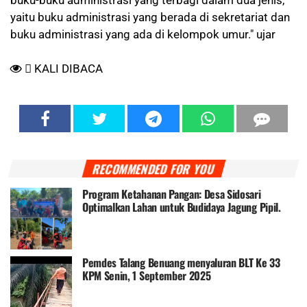
buku-buku administrasi yang terbagi dalam dua jenis,
yaitu buku administrasi yang berada di sekretariat dan
buku administrasi yang ada di kelompok umur." ujar
KALI DIBACA
RECOMMENDED FOR YOU
Program Ketahanan Pangan: Desa Sidosari
Optimalkan Lahan untuk Budidaya Jagung Pipil.
Pemdes Talang Benuang menyaluran BLT Ke 33
KPM Senin, 1 September 2025