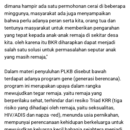
dimana hampir ada satu permohonan cerai di beberapa
minggunya, masyarakat ada juga menyampaikan
bahwa perlu adanya peran serta kita, orang tua dan
tentunya masyarakat untuk memberikan pengarahan
yang tepat kepada anak-anak remaja di sekitar desa
kita. oleh karena itu BKR diharapkan dapat menjadi
salah satu solusi untuk permasalahan seputar anak
yang masih remaja,"
Dalam materi penyuluhan PLKB disebut bawah
terdapat adanya program gene (generasi berencana).
program ini merupakan upaya dalam rangka
mewujudkan tegar remaja. yaitu remaja yang
berperilaku sehat, terhindar dari resiko Triad KRR (tiga
risiko yang dihadapi oleh remaja, yaitu seksualitas,
HIV/ADIS dan napza -red), menunda usia pernikahan,
mempunyai perencanaan kehidupan berkeluarga untuk
mewujudkan keluarga kecil bahagia sejahtera menjadi