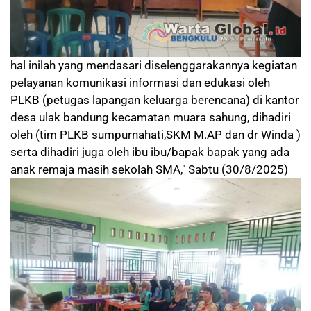
hal inilah yang mendasari diselenggarakannya kegiatan
pelayanan komunikasi informasi dan edukasi oleh
PLKB (petugas lapangan keluarga berencana) di kantor
desa ulak bandung kecamatan muara sahung, dihadiri
oleh (tim PLKB sumpurnahati,SKM M.AP dan dr Winda )
serta dihadiri juga oleh ibu ibu/bapak bapak yang ada
anak remaja masih sekolah SMA," Sabtu (30/8/2025)