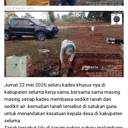
Seluruh kepala desa
Jumat 22 mei 2026.seluru kades khusus nya di
kabupaten seluma kerja sama, bersama sama masing
masing setiap kades membawa sedikit tanah dan
sedikit air .kemudian tanah tersebut di satukan guna
untuk menandakan kesatuan kepala desa di kabupaten
seluma
Tanah tersebut lalu di tanam pohon gaharu melambang