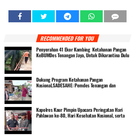
RECOMMENDED FOR YOU
Penyerahan 41 Ekor Kambing Ketahanan Pangan
KeBUMDes Tenangan Jaya, Untuk Dikarantina Dulu
Selama 2 Minggu
Dukung Program Ketahanan Pangan
Nasional,SADESAHE: Pemdes Tenangan dan
BUMDes Tenangan Jaya Tanam Jagung
Kapolres Kaur Pimpin Upacara Peringatan Hari
Pahlawan ke-80, Hari Kesehatan Nasional, serta
Hari Ulang Tahun Provinsi Bengkulu Tahun 2025
berlangsung khidmat di Lapangan Sekretariat
Pemda Kaur