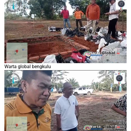
Warta global bengkulu