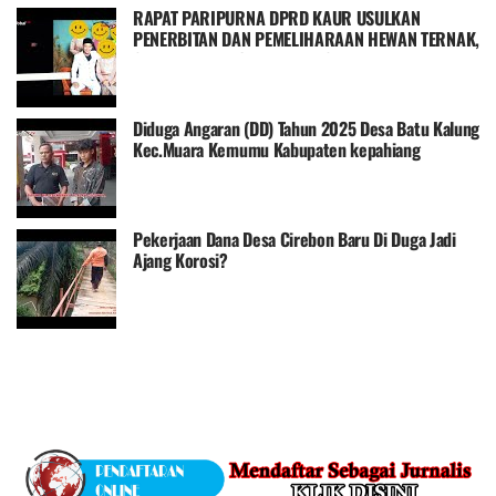
RAPAT PARIPURNA DPRD KAUR USULKAN
PENERBITAN DAN PEMELIHARAAN HEWAN TERNAK,
SERTA PEMBANGUNAN INDUSTRI
Diduga Angaran (DD) Tahun 2025 Desa Batu Kalung
Kec.Muara Kemumu Kabupaten kepahiang
Terindikasi ada Penyelewengan
Pekerjaan Dana Desa Cirebon Baru Di Duga Jadi
Ajang Korosi?