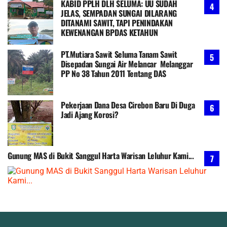
KABID PPLH DLH SELUMA: UU SUDAH
JELAS, SEMPADAN SUNGAI DILARANG
DITANAMI SAWIT, TAPI PENINDAKAN
KEWENANGAN BPDAS KETAHUN
PT.Mutiara Sawit Seluma Tanam Sawit
Disepadan Sungai Air Melancar Melanggar
PP No 38 Tahun 2011 Tentang DAS
Pekerjaan Dana Desa Cirebon Baru Di Duga
Jadi Ajang Korosi?
Gunung MAS di Bukit Sanggul Harta Warisan Leluhur Kami...