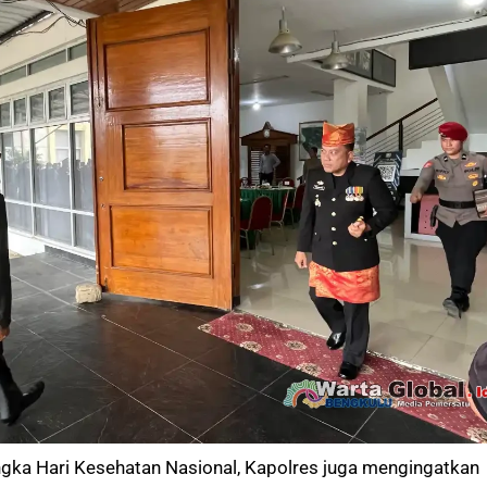
rangka Hari Kesehatan Nasional, Kapolres juga mengingatkan