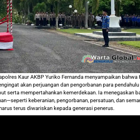
apolres Kaur AKBP Yuriko Fernanda menyampaikan bahwa 
engingat akan perjuangan dan pengorbanan para pendahulu
ut serta mempertahankan kemerdekaan. Ia menegaskan 
wanan—seperti keberanian, pengorbanan, persatuan, dan sema
rus terus diwariskan kepada generasi penerus.