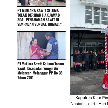
PT MUTIARA SAWIT SELUMA
TOLAK BERIKAN HAK JAWAB
SOAL PENANAMAN SAWIT DI
SEMPADAN SUNGAI, HUMAS: "
PT.Mutiara Sawit Seluma Tanam
Sawit Disepadan Sungai Air
Melancar Melanggar PP No 38
Tahun 2011
Kapolres Kaur Pi
Nasional, serta Har