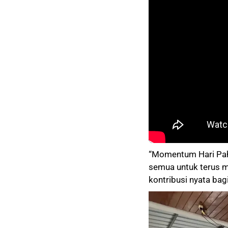
“Momentum Hari Pahl
semua untuk terus m
kontribusi nyata bag