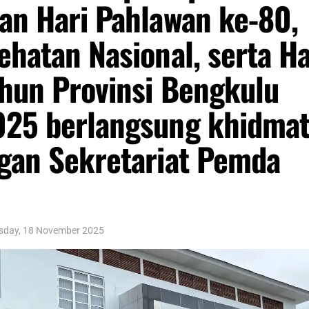
an Hari Pahlawan ke-80,
ehatan Nasional, serta Ha
hun Provinsi Bengkulu
025 berlangsung khidma
gan Sekretariat Pemda
sday, 18 November 2025