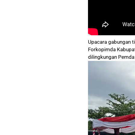
Upacara gabungan ti
Forkopimda Kabupate
dilingkungan Pemda 