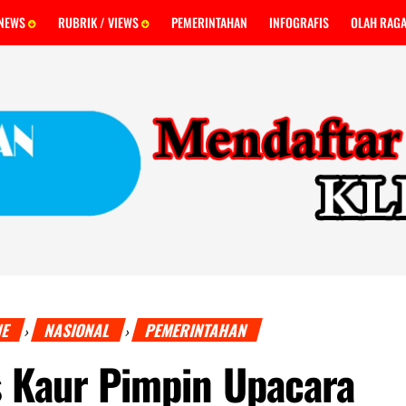
 NEWS
RUBRIK / VIEWS
PEMERINTAHAN
INFOGRAFIS
OLAH RAG
NE
NASIONAL
PEMERINTAHAN
›
›
s Kaur Pimpin Upacara