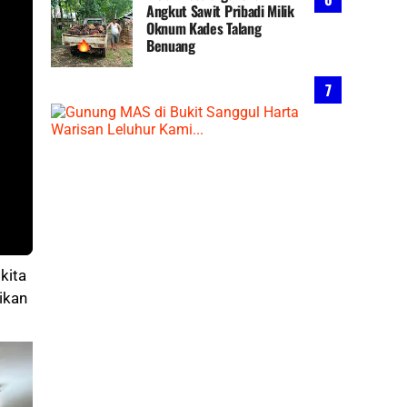
Angkut Sawit Pribadi Milik
Oknum Kades Talang
Benuang
G
u
n
u
n
g
M
A
S
d
i
B
kita
u
ikan
k
i
t
S
a
n