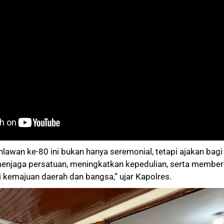
awan ke-80 ini bukan hanya seremonial, tetapi ajakan bagi 
enjaga persatuan, meningkatkan kepedulian, serta member
i kemajuan daerah dan bangsa,” ujar Kapolres.