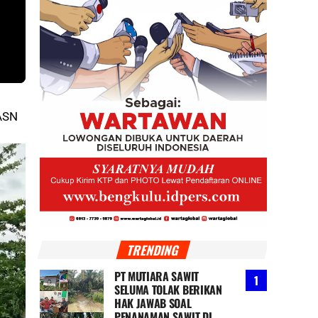
 ASN
TRENDING
PT MUTIARA SAWIT
SELUMA TOLAK BERIKAN
HAK JAWAB SOAL
PENANAMAN SAWIT DI