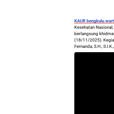
KAUR bengkulu.wart
Kesehatan Nasional,
berlangsung khidmat
(18/11/2025). Kegia
Fernanda, S.H., S.I.K